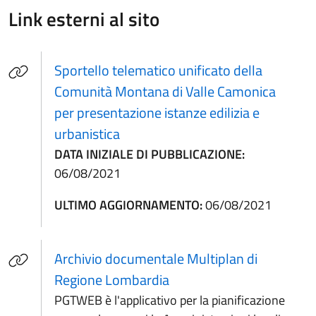
Link esterni al sito
Sportello telematico unificato della
Comunità Montana di Valle Camonica
per presentazione istanze edilizia e
(apre in un'altra scheda).
urbanistica
DATA INIZIALE DI PUBBLICAZIONE:
06/08/2021
ULTIMO AGGIORNAMENTO:
06/08/2021
Archivio documentale Multiplan di
(apre in un'altra scheda).
Regione Lombardia
PGTWEB è l'applicativo per la pianificazione