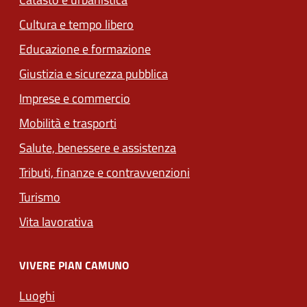
Cultura e tempo libero
Educazione e formazione
Giustizia e sicurezza pubblica
Imprese e commercio
(apre in un'altra scheda).
Mobilità e trasporti
Salute, benessere e assistenza
(apre in un'altra scheda
Tributi, finanze e contravvenzioni
Turismo
Vita lavorativa
VIVERE PIAN CAMUNO
Luoghi