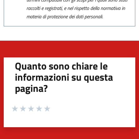
raccolti e registrati, e nel rispetto della normativa in
materia di protezione dei dati personali.
Quanto sono chiare le
informazioni su questa
pagina?
Valuta da 1 a 5 stelle la pagina
Valuta 1 stelle su 5
Valuta 2 stelle su 5
Valuta 3 stelle su 5
Valuta 4 stelle su 5
Valuta 5 stelle su 5