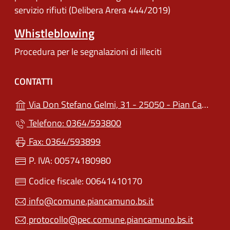
servizio rifiuti (Delibera Arera 444/2019)
Whistleblowing
Procedura per le segnalazioni di illeciti
CONTATTI
Via Don Stefano Gelmi, 31 - 25050 - Pian Camuno (BS)
Telefono: 0364/593800
Fax: 0364/593899
P. IVA: 00574180980
Codice fiscale: 00641410170
info@comune.piancamuno.bs.it
protocollo@pec.comune.piancamuno.bs.it