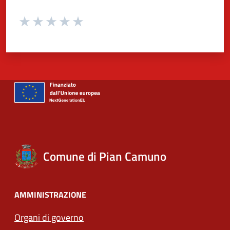
Valuta da 1 a 5 stelle la pagina
Valuta 1 stelle su 5
Valuta 2 stelle su 5
Valuta 3 stelle su 5
Valuta 4 stelle su 5
Valuta 5 stelle su 5
Comune di Pian Camuno
AMMINISTRAZIONE
Organi di governo