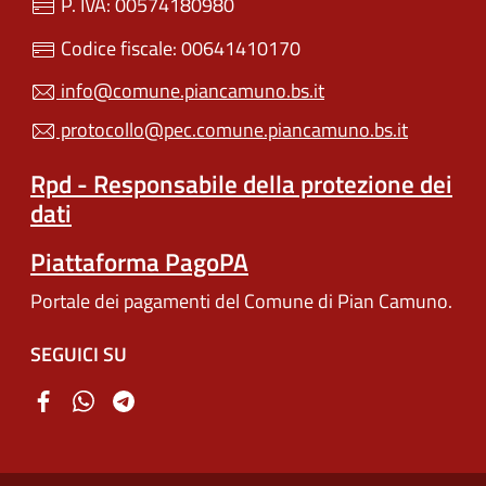
P. IVA: 00574180980
Codice fiscale: 00641410170
info@comune.piancamuno.bs.it
protocollo@pec.comune.piancamuno.bs.it
Rpd - Responsabile della protezione dei
dati
Piattaforma PagoPA
Portale dei pagamenti del Comune di Pian Camuno.
SEGUICI SU