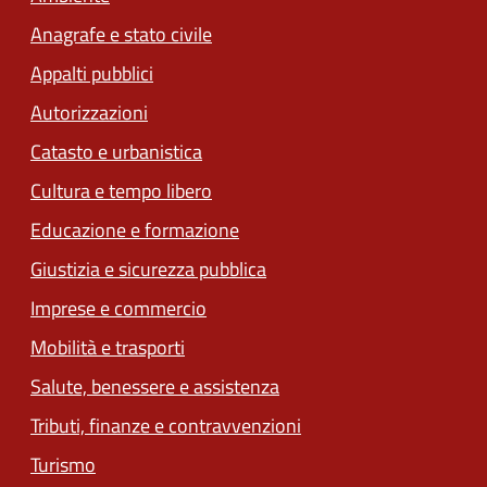
Anagrafe e stato civile
Appalti pubblici
Autorizzazioni
Catasto e urbanistica
Cultura e tempo libero
Educazione e formazione
Giustizia e sicurezza pubblica
Imprese e commercio
(apre in un'altra scheda).
Mobilità e trasporti
Salute, benessere e assistenza
(apre in un'altra scheda
Tributi, finanze e contravvenzioni
Turismo