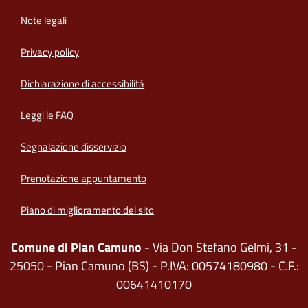
Note legali
Privacy policy
(apre in un'altra scheda).
Dichiarazione di accessibilità
Leggi le FAQ
Segnalazione disservizio
Prenotazione appuntamento
Piano di miglioramento del sito
Comune di Pian Camuno
- Via Don Stefano Gelmi, 31 -
25050 - Pian Camuno (BS) - P.IVA: 00574180980 - C.F.:
00641410170