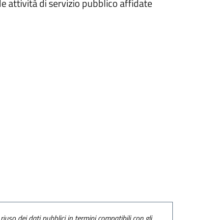
e attività di servizio pubblico affidate
riuso dei dati pubblici in termini compatibili con gli