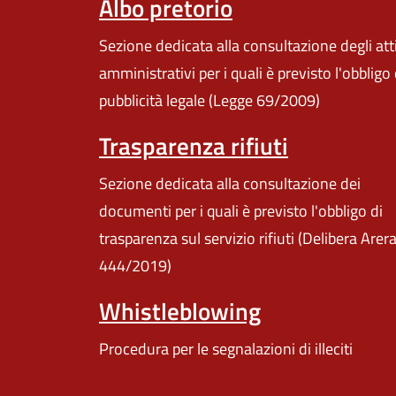
Albo pretorio
Sezione dedicata alla consultazione degli att
amministrativi per i quali è previsto l'obbligo 
pubblicità legale (Legge 69/2009)
Trasparenza rifiuti
Sezione dedicata alla consultazione dei
documenti per i quali è previsto l'obbligo di
trasparenza sul servizio rifiuti (Delibera Arer
444/2019)
Whistleblowing
Procedura per le segnalazioni di illeciti