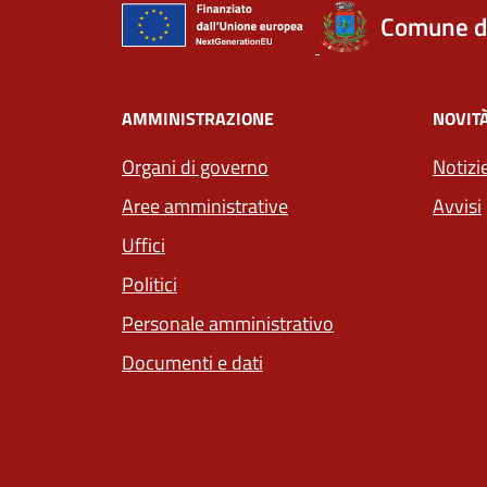
Comune d
AMMINISTRAZIONE
NOVIT
Organi di governo
Notizi
Aree amministrative
Avvisi
Uffici
Politici
Personale amministrativo
Documenti e dati