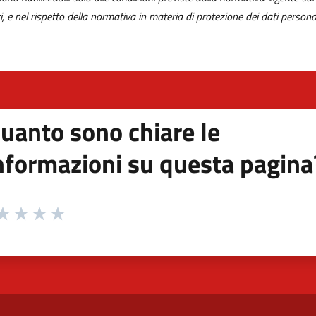
ti, e nel rispetto della normativa in materia di protezione dei dati personal
uanto sono chiare le
nformazioni su questa pagina
 da 1 a 5 stelle la pagina
ta 1 stelle su 5
aluta 2 stelle su 5
Valuta 3 stelle su 5
Valuta 4 stelle su 5
Valuta 5 stelle su 5