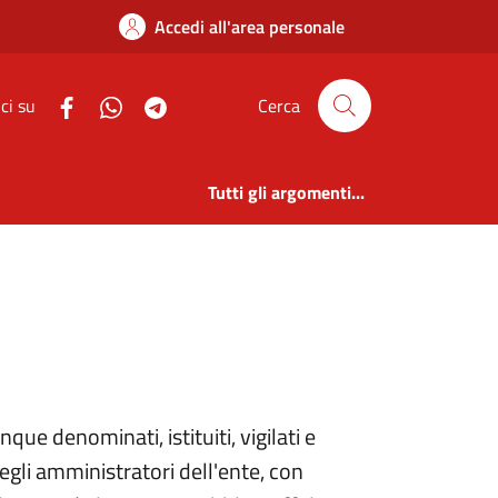
i | Amm. Trasparente 
Accedi all'area personale
ci su
Cerca
Tutti gli argomenti...
ue denominati, istituiti, vigilati e
egli amministratori dell'ente, con