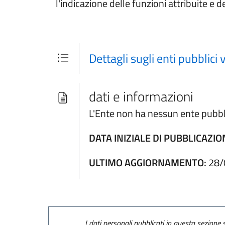
l'indicazione delle funzioni attribuite e d
Dettagli sugli enti pubblici v
dati e informazioni
L'Ente non ha nessun ente pubbli
DATA INIZIALE DI PUBBLICAZIO
ULTIMO AGGIORNAMENTO:
28/
I dati personali pubblicati in questa sezione s