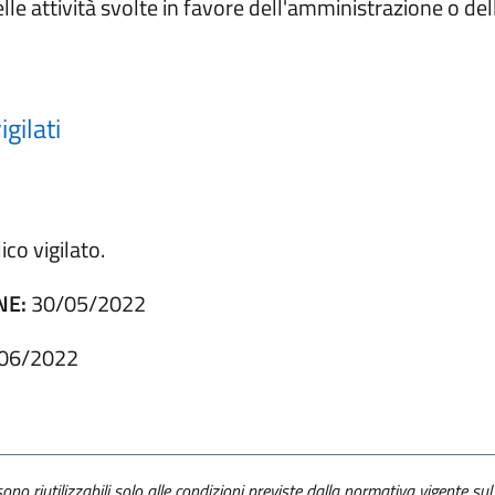
elle attività svolte in favore dell'amministrazione o dell
igilati
co vigilato.
NE:
30/05/2022
06/2022
ono riutilizzabili solo alle condizioni previste dalla normativa vigente sul 