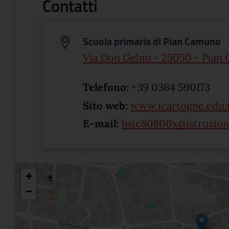
Contatti
Scuola primaria di Pian Camuno
Via Don Gelmi - 25050 - Pian
Telefono:
+39 0364 590173
Sito web:
www.icartogne.edu.i
E-mail:
bsic80800x@istruzione
+
−