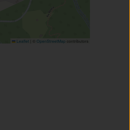
Leaflet
|
©
OpenStreetMap
contributors