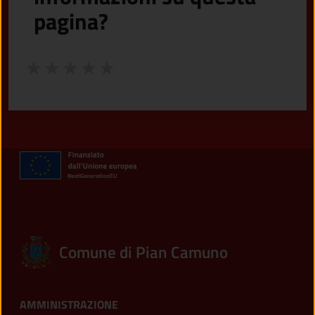
pagina?
Valuta da 1 a 5 stelle la pagina
Valuta 1 stelle su 5
Valuta 2 stelle su 5
Valuta 3 stelle su 5
Valuta 4 stelle su 5
Valuta 5 stelle su 5
Comune di Pian Camuno
AMMINISTRAZIONE