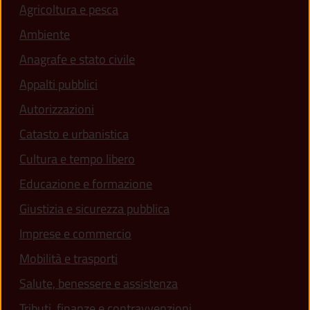
Agricoltura e pesca
Ambiente
Anagrafe e stato civile
Appalti pubblici
Autorizzazioni
Catasto e urbanistica
Cultura e tempo libero
Educazione e formazione
Giustizia e sicurezza pubblica
Imprese e commercio
(apre in un'altra scheda).
Mobilità e trasporti
Salute, benessere e assistenza
(apre in un'altra scheda
Tributi, finanze e contravvenzioni