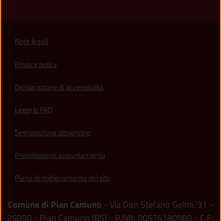
Note legali
Privacy policy
(apre in un'altra scheda).
Dichiarazione di accessibilità
Leggi le FAQ
Segnalazione disservizio
Prenotazione appuntamento
Piano di miglioramento del sito
Comune di Pian Camuno
- Via Don Stefano Gelmi, 31 -
25050 - Pian Camuno (BS) - P.IVA: 00574180980 - C.F.: