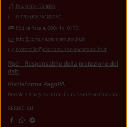
Fax: 0364/593899
P. IVA: 00574180980
Codice fiscale: 00641410170
info@comune.piancamuno.bs.it
protocollo@pec.comune.piancamuno.bs.it
Rpd - Responsabile della protezione dei
dati
Piattaforma PagoPA
Portale dei pagamenti del Comune di Pian Camuno.
SEGUICI SU