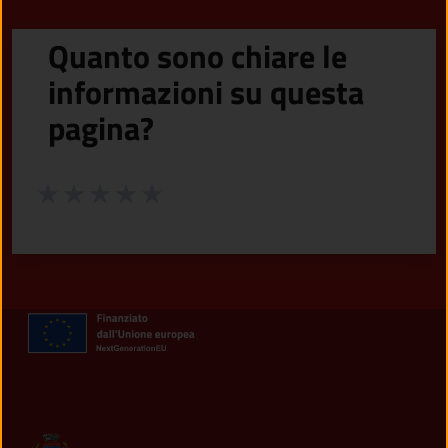
Quanto sono chiare le
informazioni su questa
pagina?
Valuta da 1 a 5 stelle la pagina
Valuta 1 stelle su 5
Valuta 2 stelle su 5
Valuta 3 stelle su 5
Valuta 4 stelle su 5
Valuta 5 stelle su 5