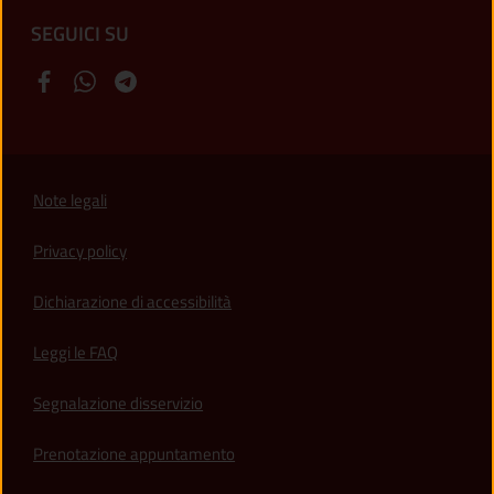
SEGUICI SU
Note legali
Privacy policy
(apre in un'altra scheda).
Dichiarazione di accessibilità
Leggi le FAQ
Segnalazione disservizio
Prenotazione appuntamento