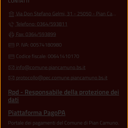
CONTATTI
Via Don Stefano Gelmi, 31 - 25050 - Pian Camuno (BS)
Telefono: 0364/593811
Fax: 0364/593899
P. IVA: 00574180980
Codice fiscale: 00641410170
info@comune.piancamuno.bs.it
protocollo@pec.comune.piancamuno.bs.it
Rpd - Responsabile della protezione dei
dati
Piattaforma PagoPA
Portale dei pagamenti del Comune di Pian Camuno.