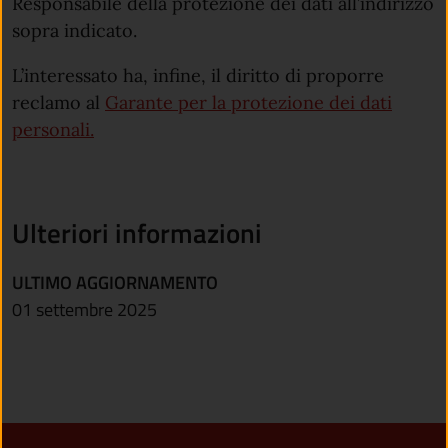
Responsabile della protezione dei dati all’indirizzo
sopra indicato.
L’interessato ha, infine, il diritto di proporre
reclamo al
Garante per la protezione dei dati
(apre in un'altra scheda).
personali.
Ulteriori informazioni
ULTIMO AGGIORNAMENTO
01 settembre 2025