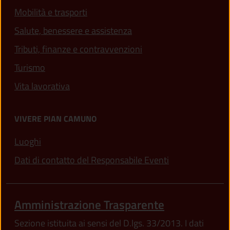
(apre in un'altra scheda).
Mobilità e trasporti
Salute, benessere e assistenza
(apre in un'altra scheda
Tributi, finanze e contravvenzioni
Turismo
Vita lavorativa
VIVERE PIAN CAMUNO
Luoghi
Dati di contatto del Responsabile Eventi
Amministrazione Trasparente
Sezione istituita ai sensi del D.lgs. 33/2013. I dati